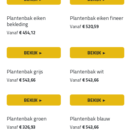
Plantenbak eiken
Plantenbak eiken fineer
bekleding
Vanaf
€
520,59
Vanaf
€
454,12
BEKIJK
BEKIJK
►
►
Plantenbak grijs
Plantenbak wit
Vanaf
€
543,66
Vanaf
€
543,66
BEKIJK
BEKIJK
►
►
Plantenbak groen
Plantenbak blauw
Vanaf
€
326,93
Vanaf
€
543,66