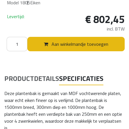
Model 1805
Eiken
€
802,45
Levertijd:
incl. BTW
Aan winkelmandje toevoegen
PRODUCTDETAILS
SPECIFICATIES
Deze plantenbak is gemaakt van MDF vochtwerende platen,
waar echt eiken fineer op is verlijmd. De plantenbak is
1500mm breed, 300mm diep en 1000mm hoog. De
plantenbak heeft een verdiepte bak van 250mm en een optie
voor 4 zwenkwielen, waardoor deze makkelijk te verplaatsen
is.