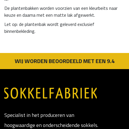
De plantenbakken worden voorzien van een kleurbeits naar
keuze en daarna met een matte lak afgewerkt.
Let op: de plantenbak wordt geleverd exclusief
binnenbekleding.
WIJ WORDEN BEOORDEELD MET EEN 9.4
Specialist in het produceren van
hoogwaardige en onderscheidende sokkels.