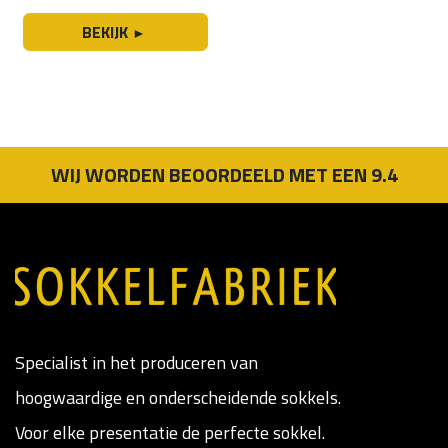
BEKIJK
►
WIJ WORDEN BEOORDEELD MET EEN 9.4
Specialist in het produceren van
hoogwaardige en onderscheidende sokkels.
Voor elke presentatie de perfecte sokkel.