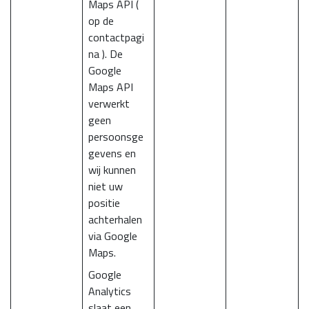
Maps API (
op de
contactpagi
na ). De
Google
Maps API
verwerkt
geen
persoonsge
gevens en
wij kunnen
niet uw
positie
achterhalen
via Google
Maps.
Google
Analytics
slaat een