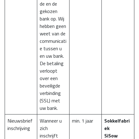
de en de
gekozen
bank op. Wij
hebben geen
weet van de
communicati
e tussen u
en uw bank.
De betaling
verloopt
over een
beveiligde
verbinding
(SSL) met
uw bank.
Nieuwsbrief
Wanneer u
min. 1 jaar
Sokkelfabri
inschrijving
zich
ek
inschrijft
SiSow