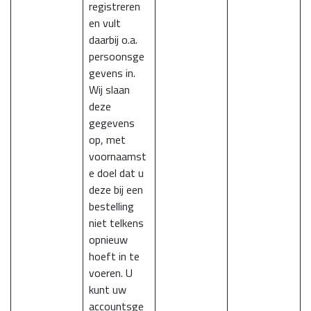
registreren
en vult
daarbij o.a.
persoonsge
gevens in.
Wij slaan
deze
gegevens
op, met
voornaamst
e doel dat u
deze bij een
bestelling
niet telkens
opnieuw
hoeft in te
voeren. U
kunt uw
accountsge