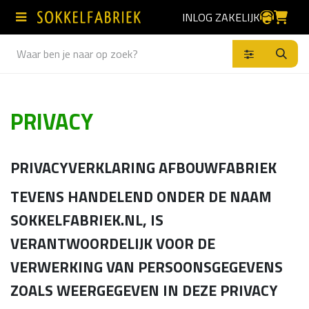
Overslaan naar inhoud
INLOG ZAKELIJK
Producten
PRIVACY
PRIVACYVERKLARING AFBOUWFABRIEK
TEVENS HANDELEND ONDER DE NAAM
SOKKELFABRIEK.NL, IS
VERANTWOORDELIJK VOOR DE
VERWERKING VAN PERSOONSGEGEVENS
ZOALS WEERGEGEVEN IN DEZE PRIVACY