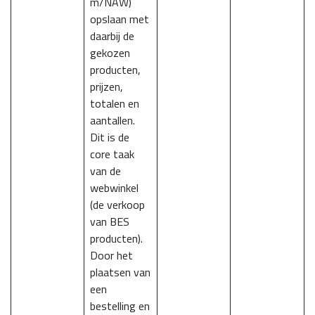
m/NAW)
opslaan met
daarbij de
gekozen
producten,
prijzen,
totalen en
aantallen.
Dit is de
core taak
van de
webwinkel
(de verkoop
van BES
producten).
Door het
plaatsen van
een
bestelling en