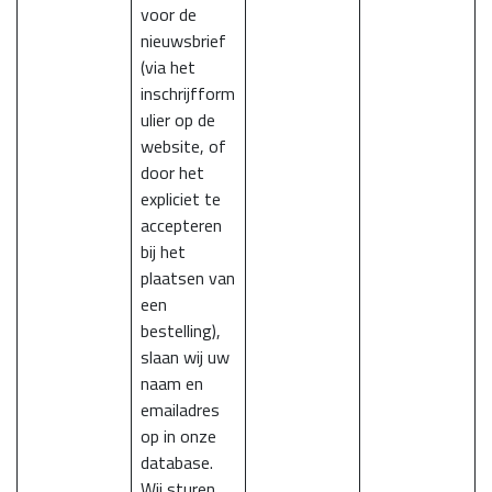
voor de
nieuwsbrief
(via het
inschrijfform
ulier op de
website, of
door het
expliciet te
accepteren
bij het
plaatsen van
een
bestelling),
slaan wij uw
naam en
emailadres
op in onze
database.
Wij sturen