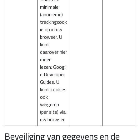
minimale
(anonieme)
trackingcook
ie op in uw
browser. U
kunt
daarover hier
meer
lezen:
Googl
e Developer
Guides
. U
kunt cookies
ook
weigeren
(per site) via
uw browser.
Beveiliging van gegevens en de