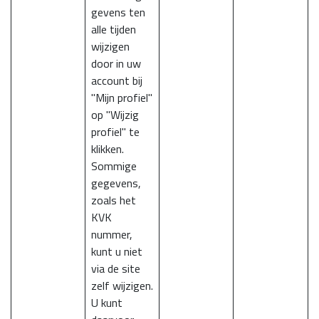
gevens ten
alle tijden
wijzigen
door in uw
account bij
"Mijn profiel"
op "Wijzig
profiel" te
klikken.
Sommige
gegevens,
zoals het
KVK
nummer,
kunt u niet
via de site
zelf wijzigen.
U kunt