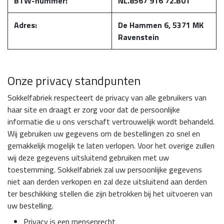
BTW-nummer:
NL.8567 916 72.B01
Adres:
De Hammen 6, 5371 MK
Ravenstein
Onze privacy standpunten
Sokkelfabriek respecteert de privacy van alle gebruikers van
haar site en draagt er zorg voor dat de persoonlijke
informatie die u ons verschaft vertrouwelijk wordt behandeld.
Wij gebruiken uw gegevens om de bestellingen zo snel en
gemakkelijk mogelijk te laten verlopen. Voor het overige zullen
wij deze gegevens uitsluitend gebruiken met uw
toestemming. Sokkelfabriek zal uw persoonlijke gegevens
niet aan derden verkopen en zal deze uitsluitend aan derden
ter beschikking stellen die zijn betrokken bij het uitvoeren van
uw bestelling.
Privacy is een mensenrecht