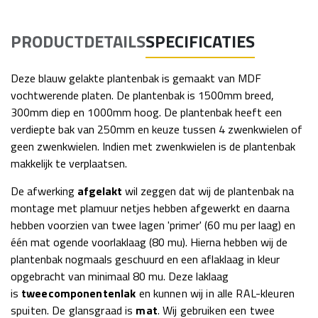
PRODUCTDETAILS
SPECIFICATIES
Deze blauw gelakte plantenbak is gemaakt van MDF
vochtwerende platen. De plantenbak is 1500mm breed,
300mm diep en 1000mm hoog. De plantenbak heeft een
verdiepte bak van 250mm en keuze tussen 4 zwenkwielen of
geen zwenkwielen. Indien met zwenkwielen is de plantenbak
makkelijk te verplaatsen.
De afwerking
afgelakt
wil zeggen dat wij de plantenbak na
montage met plamuur netjes hebben afgewerkt en daarna
hebben voorzien van twee lagen 'primer' (60 mu per laag) en
één mat ogende voorlaklaag (80 mu). Hierna hebben wij de
plantenbak nogmaals geschuurd en een aflaklaag in kleur
opgebracht van minimaal 80 mu. Deze laklaag
is
tweecomponentenlak
en kunnen wij in alle RAL-kleuren
spuiten. De glansgraad is
mat
. Wij gebruiken een twee