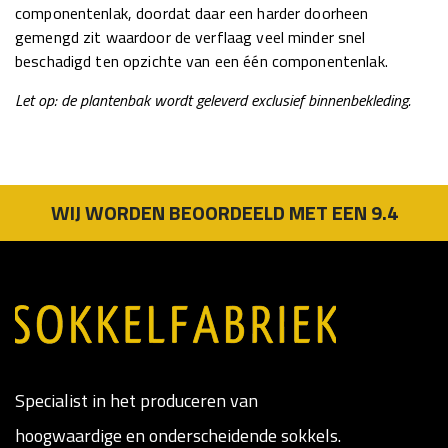
componentenlak, doordat daar een harder doorheen
gemengd zit waardoor de verflaag veel minder snel
beschadigd ten opzichte van een één componentenlak.
Let op: de plantenbak wordt geleverd exclusief binnenbekleding.
WIJ WORDEN BEOORDEELD MET EEN 9.4
Specialist in het produceren van
hoogwaardige en onderscheidende sokkels.