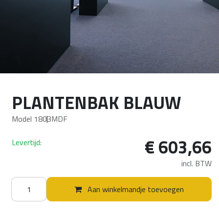
PLANTENBAK BLAUW
Model 1803
MDF
€
603,66
Levertijd:
incl. BTW
Aan winkelmandje toevoegen