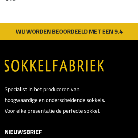
WIJ WORDEN BEOORDEELD MET EEN 9.4
Specialist in het produceren van
hoogwaardige en onderscheidende sokkels.
Voor elke presentatie de perfecte sokkel.
NIEUWSBRIEF