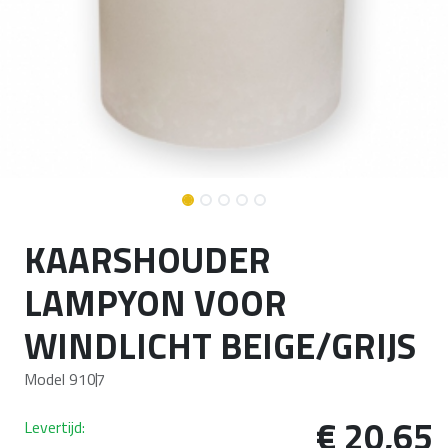
KAARSHOUDER
LAMPYON VOOR
WINDLICHT BEIGE/GRIJS
Model 9107
€
20,65
Levertijd: