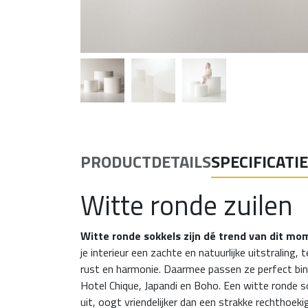
PRODUCTDETAILS
SPECIFICATI
Witte ronde zuilen
Witte ronde sokkels zijn dé trend van dit mo
je interieur een zachte en natuurlijke uitstraling, 
rust en harmonie. Daarmee passen ze perfect binn
Hotel Chique, Japandi en Boho. Een witte ronde s
uit, oogt vriendelijker dan een strakke rechthoek