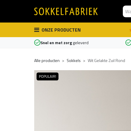
Overslaan naar inhoud
ONZE PRODUCTEN
Snel en met zorg
geleverd
Alle producten
Sokkels
Wit Gelakte Zuil Rond
POPULAIR!
POPULAIR!