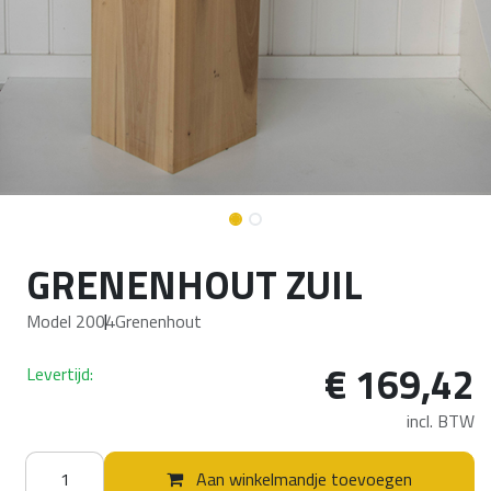
GRENENHOUT ZUIL
Model 2004
Grenenhout
€
169,42
Levertijd:
incl. BTW
Aan winkelmandje toevoegen