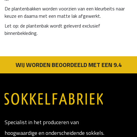
De plantenbakken worden voorzien van een kleurbeits naar
keuze en daarna met een matte lak afgewerkt.
Let op: de plantenbak wordt geleverd exclusief
binnenbekleding.
WIJ WORDEN BEOORDEELD MET EEN 9.4
Specialist in het produceren van
hoogwaardige en onderscheidende sokkels.