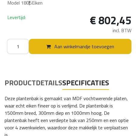
Model 1805
Eiken
€
802,45
Levertijd:
incl. BTW
Aan winkelmandje toevoegen
PRODUCTDETAILS
SPECIFICATIES
Deze plantenbak is gemaakt van MDF vochtwerende platen,
waar echt eiken fineer op is verlijmd. De plantenbak is
1500mm breed, 300mm diep en 1000mm hoog. De
plantenbak heeft een verdiepte bak van 250mm en een optie
voor 4 zwenkwielen, waardoor deze makkelijk te verplaatsen
is.