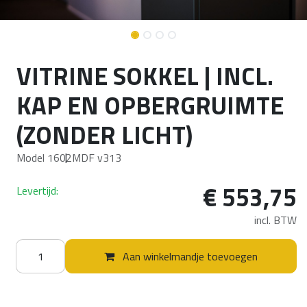
VITRINE SOKKEL | INCL.
KAP EN OPBERGRUIMTE
(ZONDER LICHT)
Model 1602
MDF v313
€
553,75
Levertijd:
incl. BTW
Aan winkelmandje toevoegen