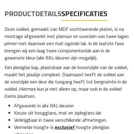
PRODUCTDETAILS
SPECIFICATIES
Deze sokkel, gemaakt van MDF vochtwerende platen, is na
montage afgewerkt met plamuur en voorzien van twee lagen
primer met daarover een mat ogende lak. In de laatste fase
brengen wij een laag twee componentenlak aan in de
gewenste kleur (alle RAL-kleuren zijn mogelijk).
Een plexiglas kap, plaatsbaar
aan de bovenzijde van de sokkel,
maakt het plaatje compleet. Daarnaast heeft de sokkel aan
de voorzijde een deur die toegang heeft tot bergruimte in de
sokkel. Hiermee kun je niet alleen op, maar ook in de sokkel
items plaatsen.
Afgewerkt in alle RAL kleuren
Keuze uit hoogglans, mat en zijdeglans lak
Verkrijgbaar in twee verschillende afmetingen.
Vermelde hoogte is
exclusief
hoogte plexiglas