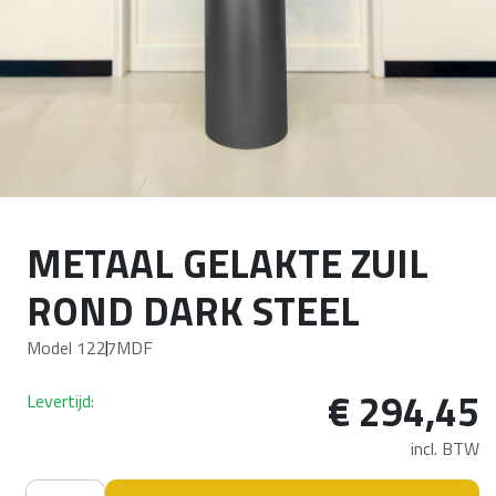
METAAL GELAKTE ZUIL
ROND DARK STEEL
Model 1227
MDF
€
294,45
Levertijd:
incl. BTW