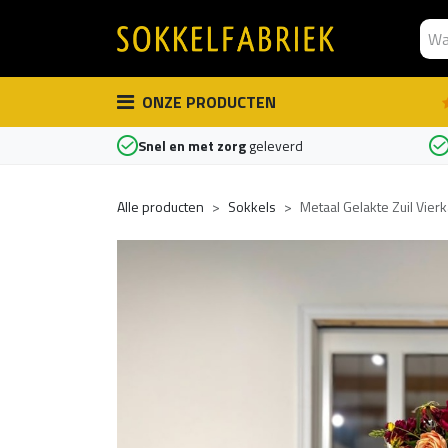
Overslaan naar inhoud
ONZE PRODUCTEN
Snel en met zorg
geleverd
Alle producten
Sokkels
Metaal Gelakte Zuil Vier