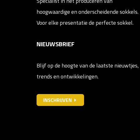
Specialist in het produceren van
hoogwaardige en onderscheidende sokkels.
Voor elke presentatie de perfecte sokkel.
NIEUWSBRIEF
Blijf op de hoogte van de laatste nieuwtjes,
trends en ontwikkelingen.
INSCHRIJVEN