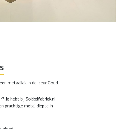
ES
een metaallak in de kleur Goud.
? Je hebt bij Sokkelfabriek.nl
en prachtige metal diepte in
e gloed