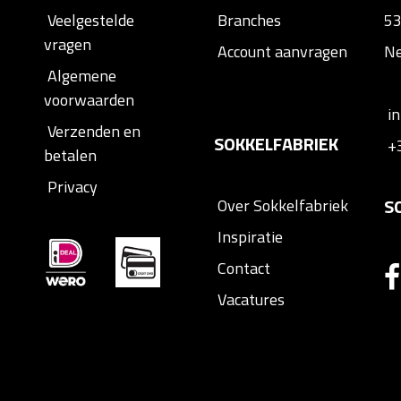
Veelgestelde
Branches
53
vragen
Account aanvragen
Ne
Algemene
voorwaarden
i
Verzenden en
SOKKELFABRIEK
+
betalen
Privacy
S
Over Sokkelfabriek
Inspiratie
Contact
Vacatures