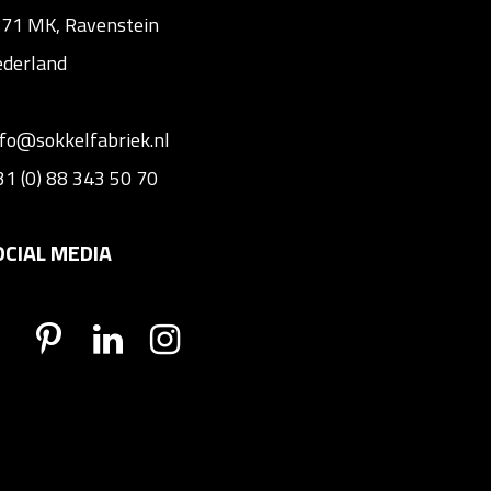
71 MK, Ravenstein
derland
nfo@sokkelfabriek.nl
31 (0) 88 343 50 70
OCIAL MEDIA