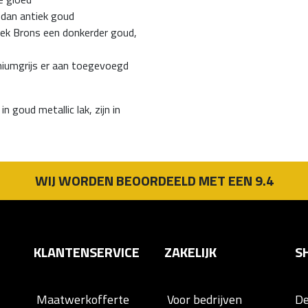
r dan antiek goud
iek Brons een donkerder goud,
niumgrijs er aan toegevoegd
 goud metallic lak, zijn in
WIJ WORDEN BEOORDEELD MET EEN 9.4
KLANTENSERVICE
ZAKELIJK
S
Maatwerkofferte
Voor bedrijven
D