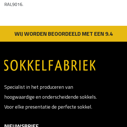
RAL9016.
WIJ WORDEN BEOORDEELD MET EEN 9.4
Specialist in het produceren van
hoogwaardige en onderscheidende sokkels.
Voor elke presentatie de perfecte sokkel.
NIEUWSBRIEF