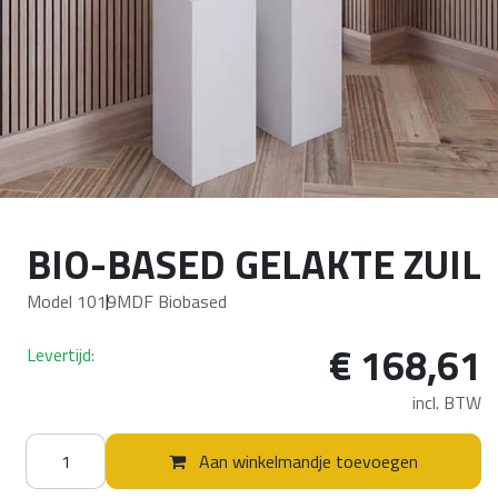
BIO-BASED GELAKTE ZUIL
Model 1019
MDF Biobased
€
168,61
Levertijd:
incl. BTW
Aan winkelmandje toevoegen