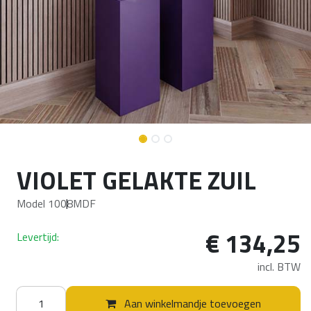
VIOLET GELAKTE ZUIL
Model 1008
MDF
€
134,25
Levertijd:
incl. BTW
Aan winkelmandje toevoegen