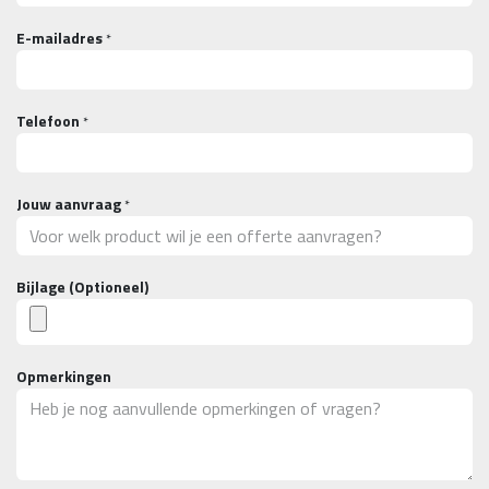
E-mailadres
*
Telefoon
*
Jouw aanvraag
*
Bijlage (Optioneel)
Opmerkingen