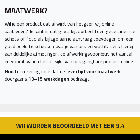
MAATWERK?
Wil je een product dat afwijkt van hetgeen wij online
aanbieden? Je kunt in dat geval bijvoorbeeld een gedetailleerde
schets of foto als bijlage aan je aanvraag toevoegen om een
goed beeld te schetsen wat je van ons verwacht. Denk hierbij
aan duidelijke afmetingen, de afwerkingsvoorkeur, het aantal
en vooral waarin het afwijkt van ons gangbare product online.
Houd er rekening mee dat de
levertijd voor maatwerk
doorgaans
10–15 werkdagen
bedraagt.
WIJ WORDEN BEOORDEELD MET EEN 9.4