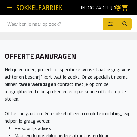
Overslaan naar inhoud
INLOG ZAKELIJK
Producten
OFFERTE AANVRAGEN
Heb je een idee, project of specifieke wens? Laat je gegevens
achter en beschrijf kort wat je zoekt. Onze specialist neemt
binnen
twee werkdagen
contact met je op om de
mogelijkheden te bespreken en een passende offerte op te
stellen.
Of het nu gaat om één sokkel of een complete inrichting, wij
helpen je graag verder.
Persoonlijk advies
Maatwerk mogelijk in iedere afmeting en kleur