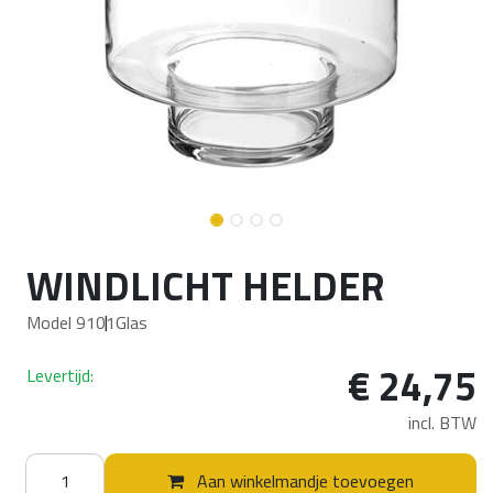
WINDLICHT HELDER
Model 9101
Glas
€
24,75
Levertijd:
incl. BTW
Aan winkelmandje toevoegen