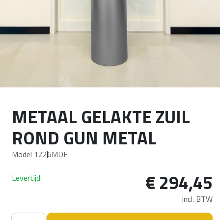
METAAL GELAKTE ZUIL
ROND GUN METAL
Model 1226
MDF
€
294,45
Levertijd:
incl. BTW