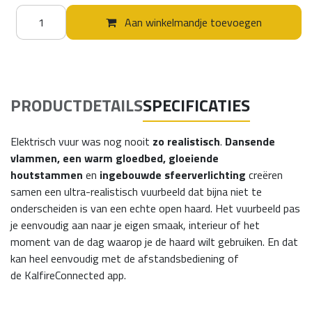
Aan winkelmandje toevoegen
PRODUCTDETAILS
SPECIFICATIES
Elektrisch vuur was nog nooit
zo realistisch
.
Dansende
vlammen, een warm gloedbed, gloeiende
houtstammen
en
ingebouwde sfeerverlichting
creëren
samen een ultra-realistisch vuurbeeld dat bijna niet te
onderscheiden is van een echte open haard. Het vuurbeeld pas
je eenvoudig aan naar je eigen smaak, interieur of het
moment van de dag waarop je de haard wilt gebruiken. En dat
kan heel eenvoudig met de afstandsbediening of
de
KalfireConnected app.