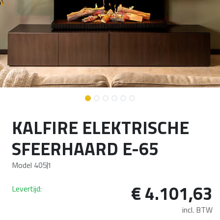
KALFIRE ELEKTRISCHE
SFEERHAARD E-65
Model 4051
€
4.101,63
Levertijd:
incl. BTW