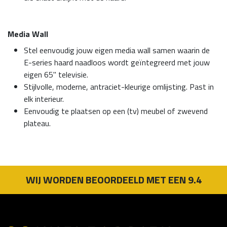
Media Wall
Stel eenvoudig jouw eigen media wall samen waarin de
E-series haard naadloos wordt geïntegreerd met jouw
eigen 65" televisie.
Stijlvolle, moderne, antraciet-kleurige omlijsting. Past in
elk interieur.
Eenvoudig te plaatsen op een (tv) meubel of zwevend
plateau.
WIJ WORDEN BEOORDEELD MET EEN 9.4