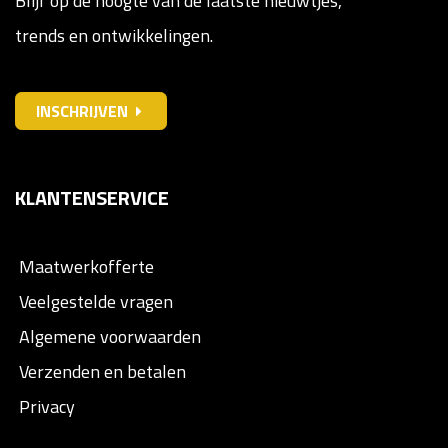
Blijf op de hoogte van de laatste nieuwtjes,
trends en ontwikkelingen.
INSCHRIJVEN
KLANTENSERVICE
Maatwerkofferte
Veelgestelde vragen
Algemene voorwaarden
Verzenden en betalen
Privacy