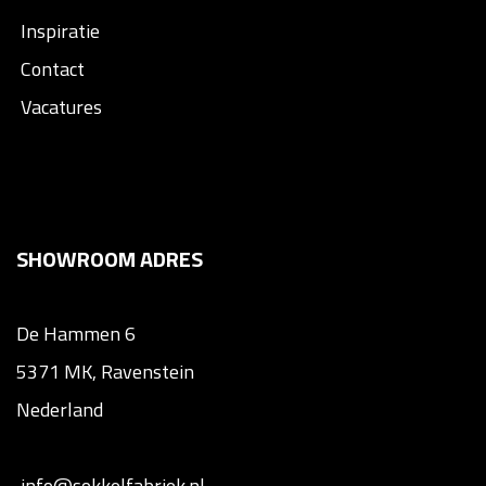
Inspiratie
Contact
Vacatures
SHOWROOM ADRES
De Hammen 6
5371 MK, Ravenstein
Nederland
info@sokkelfabriek.nl