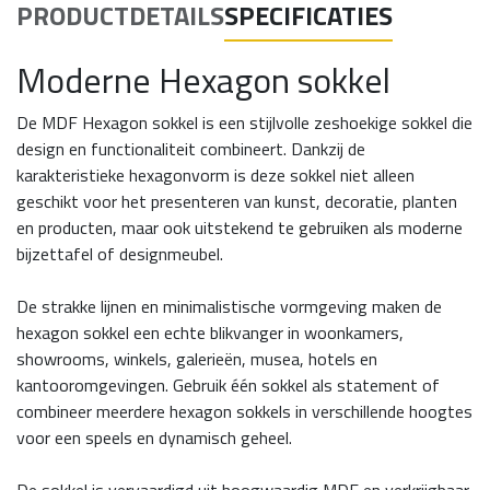
PRODUCTDETAILS
SPECIFICATIES
Moderne Hexagon sokkel
De MDF Hexagon sokkel is een stijlvolle zeshoekige sokkel die
design en functionaliteit combineert. Dankzij de
karakteristieke hexagonvorm is deze sokkel niet alleen
geschikt voor het presenteren van kunst, decoratie, planten
en producten, maar ook uitstekend te gebruiken als moderne
bijzettafel of designmeubel.
De strakke lijnen en minimalistische vormgeving maken de
hexagon sokkel een echte blikvanger in woonkamers,
showrooms, winkels, galerieën, musea, hotels en
kantooromgevingen. Gebruik één sokkel als statement of
combineer meerdere hexagon sokkels in verschillende hoogtes
voor een speels en dynamisch geheel.
De sokkel is vervaardigd uit hoogwaardig MDF en verkrijgbaar