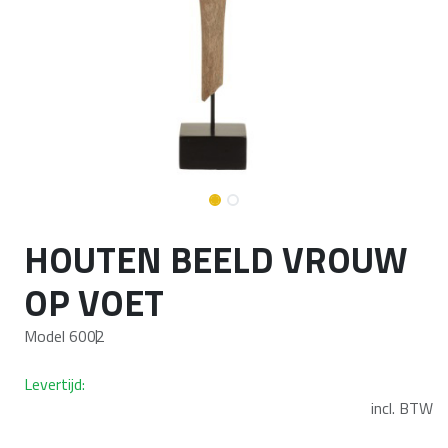
HOUTEN BEELD VROUW
OP VOET
Model 6002
Levertijd:
incl. BTW