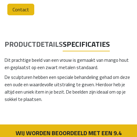
Contact
PRODUCTDETAILS
SPECIFICATIES
Dit prachtige beeld van een vrouw is gemaakt van mango hout
en geplaatst op een zwart metalen standaard.
De sculpturen hebben een speciale behandeling gehad om deze
een oude en waardevolle uitstraling te geven. Hierdoor heb je
altijd een uniek item in je bezit. De beelden zijn ideaal om op je
sokkel te plaatsen.
WIJ WORDEN BEOORDEELD MET EEN 9.4