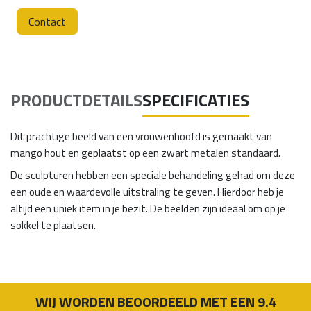
Contact
PRODUCTDETAILS
SPECIFICATIES
Dit prachtige beeld van een vrouwenhoofd is gemaakt van
mango hout en geplaatst op een zwart metalen standaard.
De sculpturen hebben een speciale behandeling gehad om deze
een oude en waardevolle uitstraling te geven. Hierdoor heb je
altijd een uniek item in je bezit. De beelden zijn ideaal om op je
sokkel te plaatsen.
WIJ WORDEN BEOORDEELD MET EEN 9.4