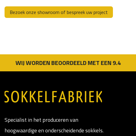
Bezoek onze showroom of bespreek uw project
WIJ WORDEN BEOORDEELD MET EEN 9.4
Specialist in het produceren van
hoogwaardige en onderscheidende sokkels.