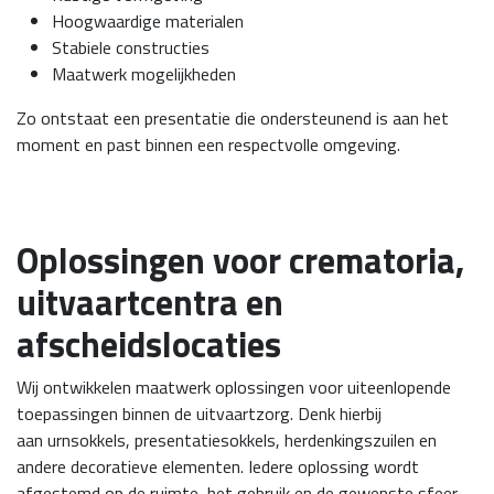
Hoogwaardige materialen
Stabiele constructies
Maatwerk mogelijkheden
Zo ontstaat een presentatie die ondersteunend is aan het
moment en past binnen een respectvolle omgeving.
Oplossingen voor crematoria,
uitvaartcentra en
afscheidslocaties
Wij ontwikkelen maatwerk oplossingen voor uiteenlopende
toepassingen binnen de uitvaartzorg. Denk hierbij
aan urnsokkels, presentatiesokkels, herdenkingszuilen en
andere decoratieve elementen. Iedere oplossing wordt
afgestemd op de ruimte, het gebruik en de gewenste sfeer.