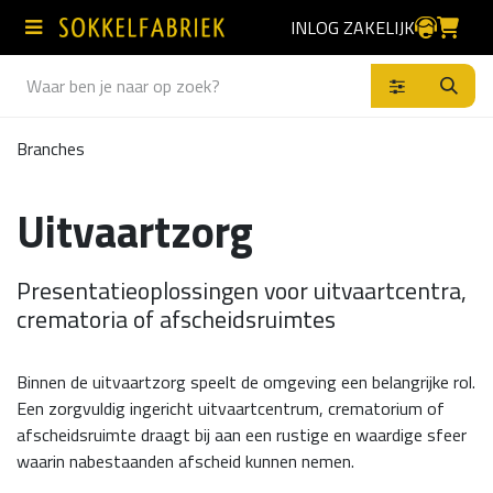
Overslaan naar inhoud
INLOG ZAKELIJK
Producten
Branches
Uitvaartzorg
Presentatieoplossingen voor uitvaartcentra,
crematoria of afscheidsruimtes
Binnen de uitvaartzorg speelt de omgeving een belangrijke rol.
Een zorgvuldig ingericht uitvaartcentrum, crematorium of
afscheidsruimte draagt bij aan een rustige en waardige sfeer
waarin nabestaanden afscheid kunnen nemen.