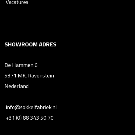
Vacatures
SHOWROOM ADRES
De Hammen 6
5371 MK, Ravenstein
Nederland
info@sokkelfabriek.nl
+31 (0) 88 343 50 70