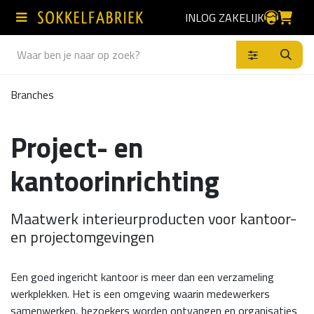
Overslaan naar inhoud
INLOG ZAKELIJK
Producten
Branches
Project- en
kantoorinrichting
Maatwerk interieurproducten voor kantoor-
en projectomgevingen
Een goed ingericht kantoor is meer dan een verzameling
werkplekken. Het is een omgeving waarin medewerkers
samenwerken, bezoekers worden ontvangen en organisaties