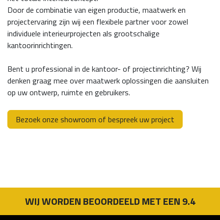
Door de combinatie van eigen productie, maatwerk en
projectervaring zijn wij een flexibele partner voor zowel
individuele interieurprojecten als grootschalige
kantoorinrichtingen.
Bent u professional in de kantoor- of projectinrichting? Wij
denken graag mee over maatwerk oplossingen die aansluiten
op uw ontwerp, ruimte en gebruikers.
Bezoek onze showroom of bespreek uw project
WIJ WORDEN BEOORDEELD MET EEN 9.4