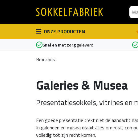
Overslaan naar inhoud
ONZE PRODUCTEN
Snel en met zorg
geleverd
Branches
Galeries & Musea
Presentatiesokkels, vitrines en 
Een goede presentatie trekt niet de aandacht naa
In galerieën en musea draait alles om rust, compo
volledig tot zijn recht komen.