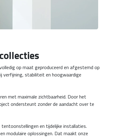
collecties
t volledig op maat geproduceerd en afgestemd op
 verfijning, stabiliteit en hoogwaardige
eren met maximale zichtbaarheid. Door het
 object ondersteunt zonder de aandacht over te
ntoonstellingen en tijdelijke installaties.
rk en modulaire oplossingen. Dat maakt onze