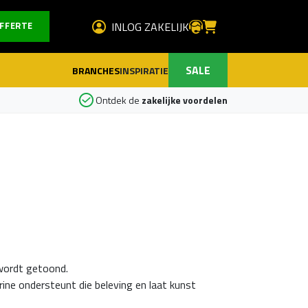
INLOG ZAKELIJK
FFERTE
SALE
INSPIRATIE
BRANCHES
Ontdek de
zakelijke voordelen
 wordt getoond.
rine ondersteunt die beleving en laat kunst