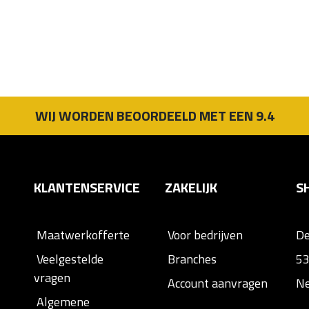
WIJ WORDEN BEOORDEELD MET EEN 9.4
KLANTENSERVICE
ZAKELIJK
S
Maatwerkofferte
Voor bedrijven
D
Veelgestelde
Branches
53
vragen
Account aanvragen
Ne
Algemene