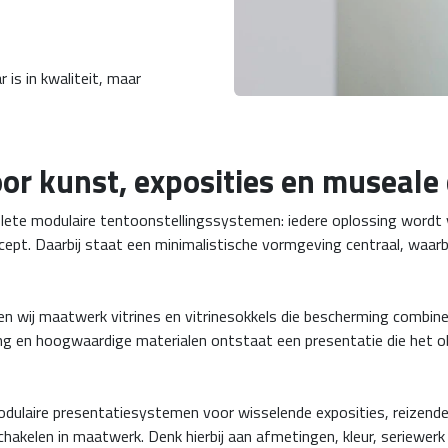
 is in kwaliteit, maar
r kunst, exposities en museale 
plete modulaire tentoonstellingssystemen: iedere oplossing word
ept. Daarbij staat een minimalistische vormgeving centraal, waarbij
en wij maatwerk vitrines en vitrinesokkels die bescherming combin
eiding en hoogwaardige materialen ontstaat een presentatie die het
ulaire presentatiesystemen voor wisselende exposities, reizende te
schakelen in maatwerk. Denk hierbij aan afmetingen, kleur, seriewe