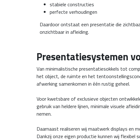
stabiele constructies
perfecte verhoudingen
Daardoor ontstaat een presentatie die zichtbaar
onzichtbaar in afleiding.
Presentatiesystemen voo
Van minimalistische presentatiesokkels tot com
het object, de ruimte en het tentoonstellingsconc
afwerking samenkomen in één rustig geheel.
Voor kwetsbare of exclusieve objecten ontwikkel
gebruik van heldere lijnen, minimale visuele afl
nemen.
Daarnaast realiseren wij maatwerk displays en mod
Dankzij onze eigen productie kunnen wij flexibel 