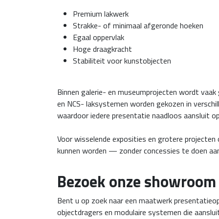
Premium lakwerk
Strakke- of minimaal afgeronde hoeken
Egaal oppervlak
Hoge draagkracht
Stabiliteit voor kunstobjecten
Binnen galerie- en museumprojecten wordt vaak g
en NCS- laksystemen worden gekozen in verschil
waardoor iedere presentatie naadloos aansluit op d
Voor wisselende exposities en grotere projecten 
kunnen worden — zonder concessies te doen aan 
Bezoek onze showroom o
Bent u op zoek naar een maatwerk presentatieopl
objectdragers en modulaire systemen die aansluit