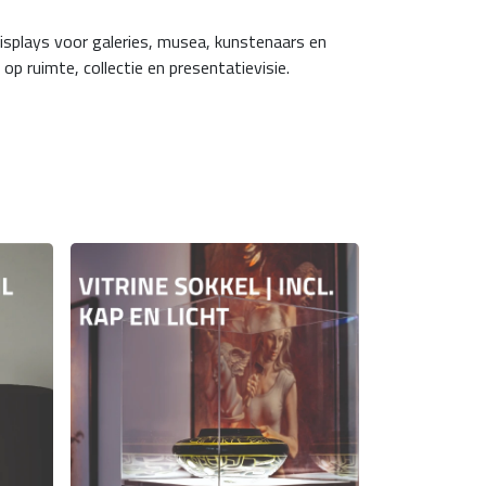
displays voor galeries, musea, kunstenaars en
p ruimte, collectie en presentatievisie.