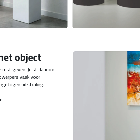
het object
 rust geven. Juist daarom
ntwerpers vaak voor
ngetogen uitstraling.
r: