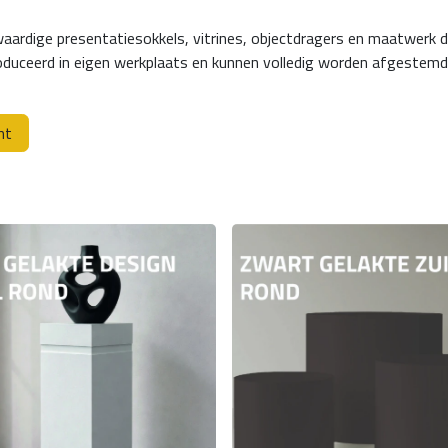
waardige presentatiesokkels, vitrines, objectdragers en maatwerk 
duceerd in eigen werkplaats en kunnen volledig worden afgestemd o
nt