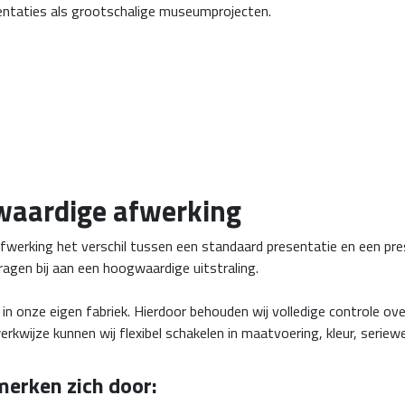
entaties als grootschalige museumprojecten.
waardige afwerking
werking het verschil tussen een standaard presentatie en een presen
ragen bij aan een hoogwaardige uitstraling.
in onze eigen fabriek. Hierdoor behouden wij volledige controle o
rkwijze kunnen wij flexibel schakelen in maatvoering, kleur, seriew
erken zich door: