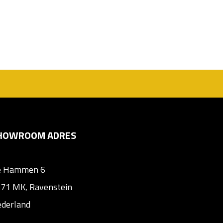
HOWROOM ADRES
e Hammen 6
71 MK, Ravenstein
derland