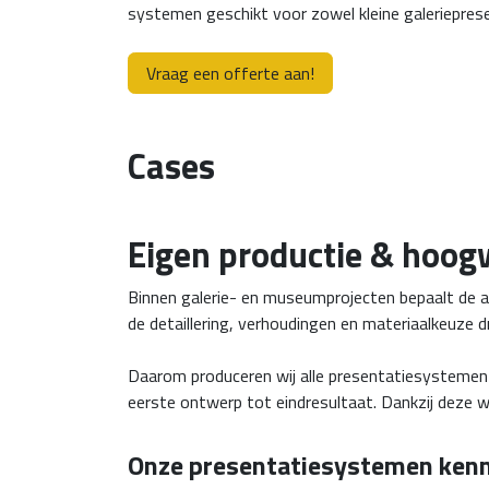
systemen geschikt voor zowel kleine galeriepres
Vraag een offerte aan!
Cases
Eigen productie & hoog
Binnen galerie- en museumprojecten bepaalt de af
de detaillering, verhoudingen en materiaalkeuze d
Daarom produceren wij alle presentatiesystemen 
eerste ontwerp tot eindresultaat. Dankzij deze we
Onze presentatiesystemen kenm