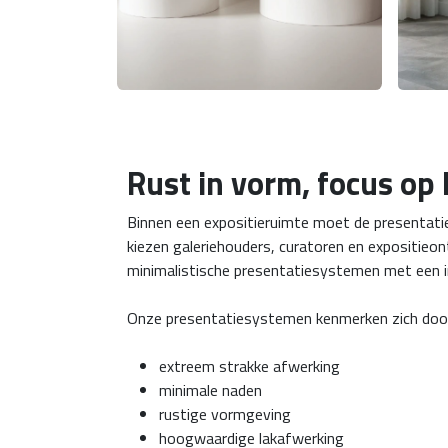
Rust in vorm, focus op 
Binnen een expositieruimte moet de presentatie
kiezen galeriehouders, curatoren en expositieo
minimalistische presentatiesystemen met een i
Onze presentatiesystemen kenmerken zich doo
extreem strakke afwerking
minimale naden
rustige vormgeving
hoogwaardige lakafwerking