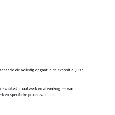
tatie die volledig opgaat in de expositie. Juist
ver kwaliteit, maatwerk en afwerking — van
erk en specifieke projectwensen.