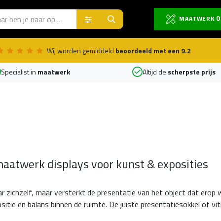
Producten
O
MAATWERK
Wij worden gemiddeld
beoordeeld met een 9.2
Specialist in
maatwerk
Altijd de
scherpste prijs
maatwerk displays voor kunst & exposities
r zichzelf, maar versterkt de presentatie van het object dat erop
sitie en balans binnen de ruimte. De juiste presentatiesokkel of vit