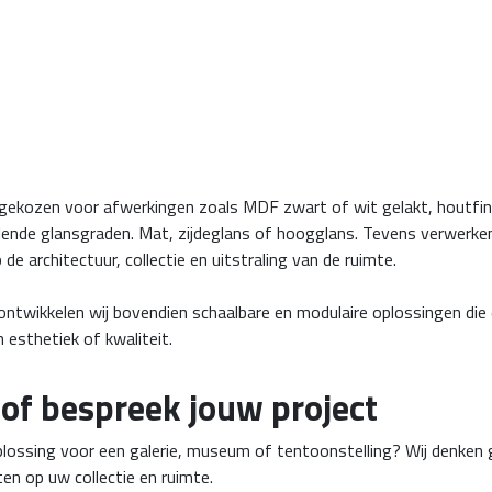
ekozen voor afwerkingen zoals MDF zwart of wit gelakt, houtfinee
lende glansgraden. Mat, zijdeglans of hoogglans. Tevens verwerke
e architectuur, collectie en uitstraling van de ruimte.
ontwikkelen wij bovendien schaalbare en modulaire oplossingen die
esthetiek of kwaliteit.
f bespreek jouw project
ossing voor een galerie, museum of tentoonstelling? Wij denken g
en op uw collectie en ruimte.