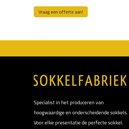
Vraag een offerte aan!
Specialist in het produceren van
hoogwaardige en onderscheidende sokkels.
Voor elke presentatie de perfecte sokkel.