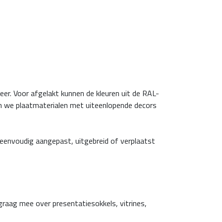
r. Voor afgelakt kunnen de kleuren uit de RAL-
n we plaatmaterialen met uiteenlopende decors
 eenvoudig aangepast, uitgebreid of verplaatst
raag mee over presentatiesokkels, vitrines,