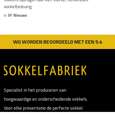
winkelbeleving.
in
SF Nieuws
WIJ WORDEN BEOORDEELD MET EEN 9.4
Specialist in het produceren van
hoogwaardige en onderscheidende sokkels.
Voor elke presentatie de perfecte sokkel.