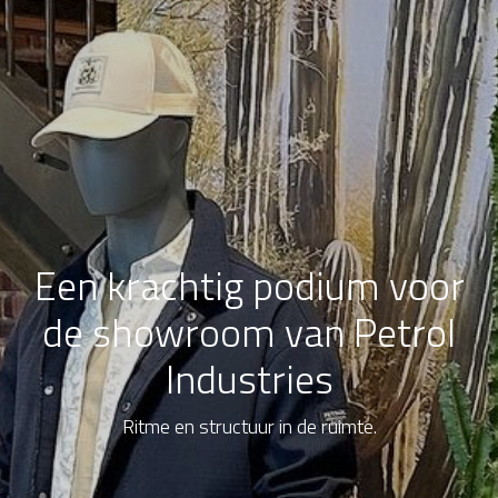
Een krachtig podium voor
de showroom van Petrol
Industries
Ritme en structuur in de ruimte.