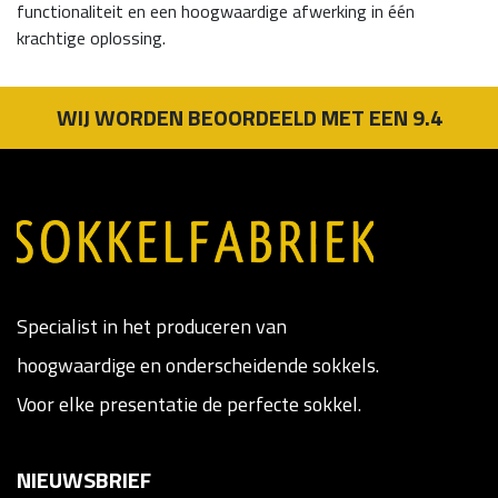
functionaliteit en een hoogwaardige afwerking in één
krachtige oplossing.
WIJ WORDEN BEOORDEELD MET EEN 9.4
Specialist in het produceren van
hoogwaardige en onderscheidende sokkels.
Voor elke presentatie de perfecte sokkel.
NIEUWSBRIEF