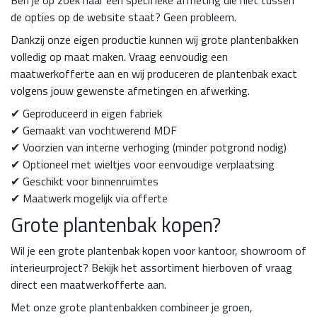
Ben je op zoek naar een specifieke afmeting die niet tussen
de opties op de website staat? Geen probleem.
Dankzij onze eigen productie kunnen wij grote plantenbakken
volledig op maat maken. Vraag eenvoudig een
maatwerkofferte aan en wij produceren de plantenbak exact
volgens jouw gewenste afmetingen en afwerking.
✔ Geproduceerd in eigen fabriek
✔ Gemaakt van vochtwerend MDF
✔ Voorzien van interne verhoging (minder potgrond nodig)
✔ Optioneel met wieltjes voor eenvoudige verplaatsing
✔ Geschikt voor binnenruimtes
✔ Maatwerk mogelijk via offerte
Grote plantenbak kopen?
Wil je een grote plantenbak kopen voor kantoor, showroom of
interieurproject? Bekijk het assortiment hierboven of vraag
direct een maatwerkofferte aan.
Met onze grote plantenbakken combineer je groen,